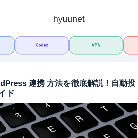
hyuunet
Codex
VPN
WordPress 連携 方法を徹底解説！自動投
イド