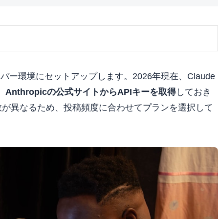
ーバー環境にセットアップします。2026年現在、Claude
、
Anthropicの公式サイトからAPIキーを取得
しておき
数が異なるため、投稿頻度に合わせてプランを選択して