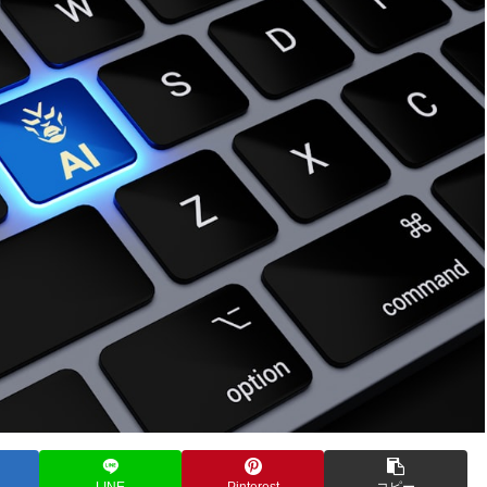
LINE
Pinterest
コピー