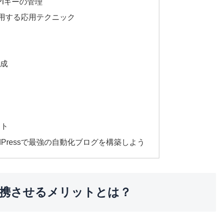
PIキーの管理
に活用する応用テクニック
成
ット
 WordPressで最強の自動化ブログを構築しよう
ssを連携させるメリットとは？