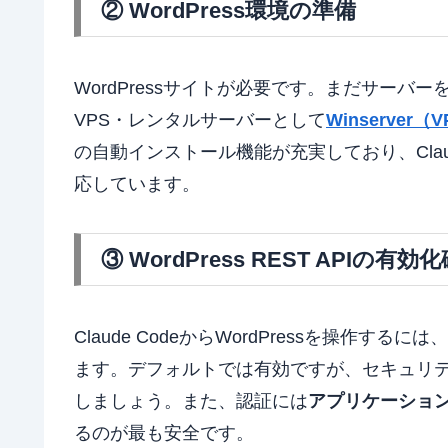
② WordPress環境の準備
WordPressサイトが必要です。まだサー
VPS・レンタルサーバーとして
Winserve
の自動インストール機能が充実しており、Claude
応しています。
③ WordPress REST APIの有効
Claude CodeからWordPressを操作するには、
ます。デフォルトでは有効ですが、セキュリ
しましょう。また、認証には
アプリケーショ
るのが最も安全です。