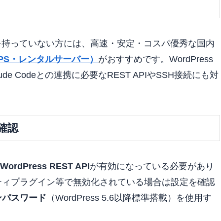
バーを持っていない方には、高速・安定・コスパ優秀な国内
r（VPS・レンタルサーバー）
がおすすめです。WordPress
 Codeとの連携に必要なREST APIやSSH接続にも対
化確認
WordPress REST API
が有効になっている必要があり
ティプラグイン等で無効化されている場合は設定を確認
ンパスワード
（WordPress 5.6以降標準搭載）を使用す