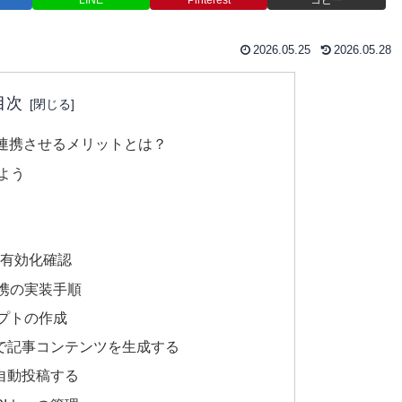
2026.05.25
2026.05.28
目次
essを連携させるメリットとは？
よう
PIの有効化確認
ess連携の実装手順
リプトの作成
odeで記事コンテンツを生成する
へ自動投稿する