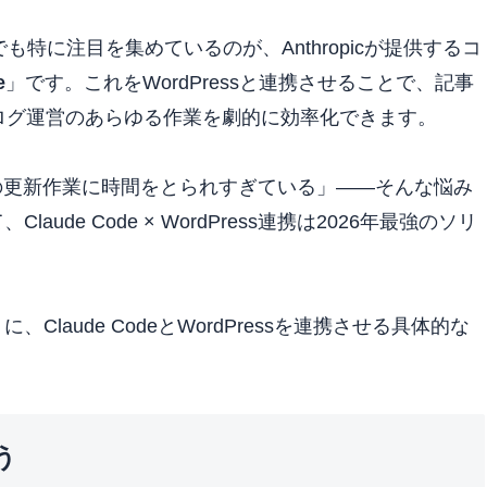
も特に注目を集めているのが、Anthropicが提供するコ
e
」です。これをWordPressと連携させることで、記事
ログ運営のあらゆる作業を劇的に効率化できます。
ssの更新作業に時間をとられすぎている」——そんな悩み
de Code × WordPress連携は2026年最強のソリ
aude CodeとWordPressを連携させる具体的な
う