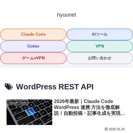
hyuunet
Claude Code
AIツール
Codex
VPN
ゲーム×VPN
お問い合わせ
WordPress REST API
2026年最新｜Claude Code
Claude Code
WordPress 連携 方法を徹底解
説！自動投稿・記事生成を実現す
る完全ガイド
2026.05.25