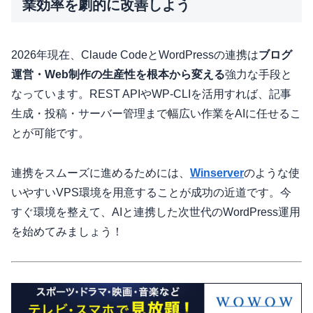
業効率を劇的に改善しよう
2026年現在、Claude CodeとWordPressの連携は
ブログ
運営・Web制作の生産性を根本から変える
強力な手段と
なっています。REST APIやWP-CLIを活用すれば、記事
生成・投稿・サーバー管理まで幅広い作業をAIに任せるこ
とが可能です。
連携をスムーズに進めるためには、
Winserver
のような使
いやすいVPS環境を用意することが成功の近道です。今
すぐ環境を整えて、AIと連携した次世代のWordPress運用
を始めてみましょう！