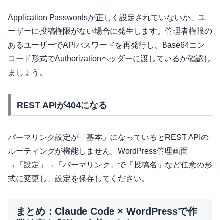
Application Passwordsが正しく設定されていないか、ユ
ーザーに投稿権限がない場合に発生します。管理者権限の
あるユーザーでAPIパスワードを再発行し、Base64エン
コード形式でAuthorizationヘッダーに渡しているか確認し
ましょう。
REST APIが404になる
パーマリンク設定が「基本」になっているとREST APIの
ルーティングが機能しません。WordPress管理画面
→「設定」→「パーマリンク」で「投稿名」など任意の形
式に変更し、設定を保存してください。
まとめ：Claude Code × WordPressで作