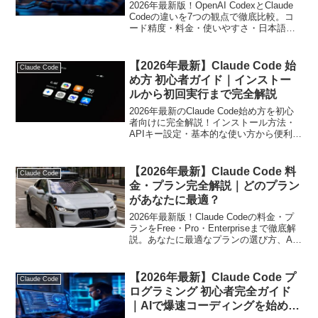
ツールの選び方
2026年最新版！OpenAI CodexとClaude
Codeの違いを7つの観点で徹底比較。コ
ード精度・料金・使いやすさ・日本語対
応など、あなたに合うAIコーディングツ
ールの選び方を実践的に解説します。
【2026年最新】Claude Code 始
Claude Code
め方 初心者ガイド｜インストー
ルから初回実行まで完全解説
2026年最新のClaude Code始め方を初心
者向けに完全解説！インストール方法・
APIキー設定・基本的な使い方から便利な
活用術・よくあるトラブル対処法まで網
羅したガイドです。
【2026年最新】Claude Code 料
Claude Code
金・プラン完全解説｜どのプラン
があなたに最適？
2026年最新版！Claude Codeの料金・プ
ランをFree・Pro・Enterpriseまで徹底解
説。あなたに最適なプランの選び方、API
従量課金の注意点、VPN活用術まで実践
的にまとめました。
【2026年最新】Claude Code プ
Claude Code
ログラミング 初心者完全ガイド
｜AIで爆速コーディングを始めよ