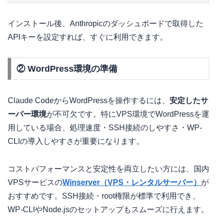
インストール後、Anthropicのダッシュボードで取得した
APIキーを設定すれば、すぐに利用できます。
② WordPress環境の準備
Claude CodeからWordPressを操作するには、
安定したサ
ーバー環境
が不可欠です。特にVPS環境でWordPressを運
用している場合、処理速度・SSH接続のしやすさ・WP-
CLIの導入しやすさが重要になります。
コストパフォーマンスと安定性を両立したい方には、国内
VPSサービスの
Winserver（VPS・レンタルサーバー）
が
おすすめです。SSH接続・root権限が標準で利用でき、
WP-CLIやNode.jsのセットアップもスムーズに行えます。