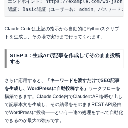
エンドポイント: https://example.com/wp-json/wp
認証: Basic認証（ユーザー名: admin、パスワード: xx
Claude Codeは上記の指示から自動的にPythonスクリプ
トを生成し、その場で実行まで行ってくれます。
STEP 3：生成AIで記事を作成してそのまま投稿
する
さらに応用すると、
「キーワードを渡すだけでSEO記事
を生成し、WordPressに自動投稿する」
ワークフローを
構築できます。Claude Code内でClaudeのAPIを呼び出し
て記事本文を生成し、その結果をそのままREST API経由
でWordPressに投稿——という一連の処理をすべて自動化
できるのが最大の強みです。