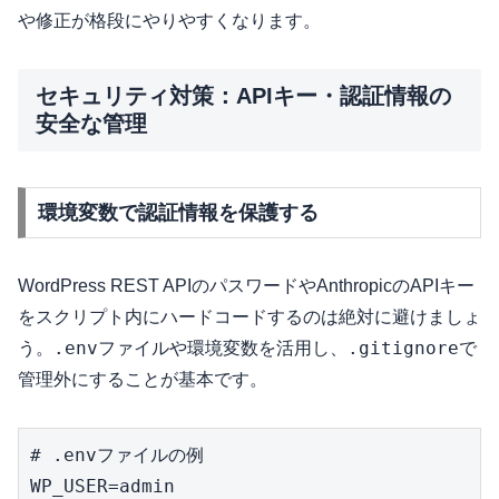
や修正が格段にやりやすくなります。
セキュリティ対策：APIキー・認証情報の
安全な管理
環境変数で認証情報を保護する
WordPress REST APIのパスワードやAnthropicのAPIキー
をスクリプト内にハードコードするのは絶対に避けましょ
.env
.gitignore
う。
ファイルや環境変数を活用し、
で
管理外にすることが基本です。
# .envファイルの例

WP_USER=admin
