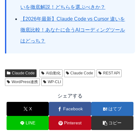
いを徹底解説！どちらを選ぶべきか？
【2026年最新】Claude Code vs Cursor 違いを
徹底比較！あなたに合うAIコーディングツール
はどっち？
Claude Code
AI自動化
Claude Code
REST API
WordPress連携
WP-CLI
シェアする
X
Facebook
はてブ
LINE
Pinterest
コピー