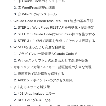
① Claude Codeのインストール
② WordPress環境の準備
③ WP-CLIのインストール
Claude Code × WordPress REST API 連携の基本手順
STEP 1：WordPress REST APIを有効化・認証設定
STEP 2：Claude CodeにWordPress操作を指示する
STEP 3：生成AIで記事を作成してそのまま投稿する
WP-CLIを使ったより高度な自動化
プラグインの一括管理もClaude Codeで
Pythonスクリプトとの組み合わせで処理を拡張
セキュリティ対策：APIキー・認証情報の安全な管理
環境変数で認証情報を保護する
APIエンドポイントへのアクセス制限
よくあるエラーと解決策
401 Unauthorized エラー
REST APIが404になる