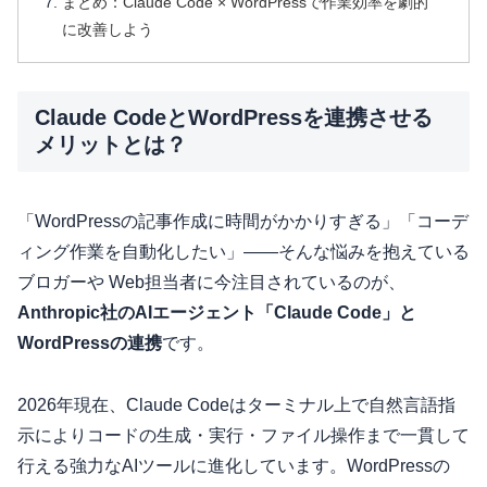
まとめ：Claude Code × WordPressで作業効率を劇的
に改善しよう
Claude CodeとWordPressを連携させる
メリットとは？
「WordPressの記事作成に時間がかかりすぎる」「コーデ
ィング作業を自動化したい」——そんな悩みを抱えている
ブロガーや Web担当者に今注目されているのが、
Anthropic社のAIエージェント「Claude Code」と
WordPressの連携
です。
2026年現在、Claude Codeはターミナル上で自然言語指
示によりコードの生成・実行・ファイル操作まで一貫して
行える強力なAIツールに進化しています。WordPressの