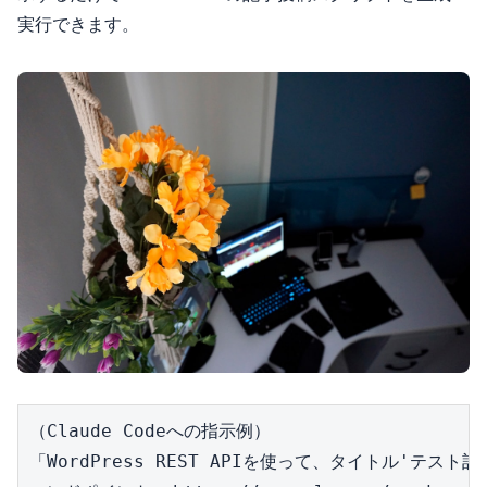
実行できます。
（Claude Codeへの指示例）

「WordPress REST APIを使って、タイトル'テ