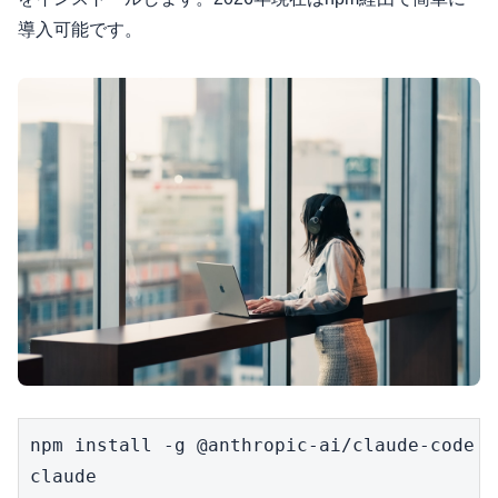
導入可能です。
npm install -g @anthropic-ai/claude-code

claude