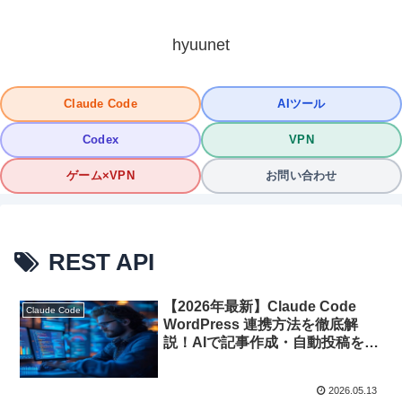
hyuunet
Claude Code
AIツール
Codex
VPN
ゲーム×VPN
お問い合わせ
REST API
【2026年最新】Claude Code
Claude Code
WordPress 連携方法を徹底解
説！AIで記事作成・自動投稿を実
現する完全ガイド
2026.05.13