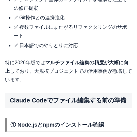
の修正提案
✅ Git操作との連携強化
✅ 複数ファイルにまたがるリファクタリングのサポ
ート
✅ 日本語でのやりとりに対応
特に2026年版では
マルチファイル編集の精度が大幅に向
上
しており、大規模プロジェクトでの活用事例が急増して
います。
Claude Codeでファイル編集する前の準備
① Node.jsとnpmのインストール確認