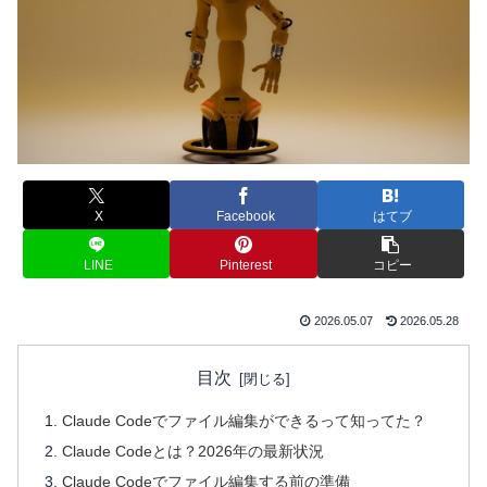
X
Facebook
はてブ
LINE
Pinterest
コピー
2026.05.07
2026.05.28
目次
Claude Codeでファイル編集ができるって知ってた？
Claude Codeとは？2026年の最新状況
Claude Codeでファイル編集する前の準備