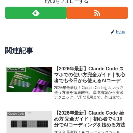
hyuuをフォローする
hyuu
関連記事
【2026年最新】Claude Code ス
Claude Code
マホでの使い方完全ガイド｜初心
者でも今日から使えるAIコーディ
ング術
2026年最新版！Claude Codeをスマホで
使う方法を徹底解説。環境構築から実践
テクニック、VPN活用まで、外出先でも
AIコーディングを快適に行うための完全
ガイドです。
【2026年最新】Claude Code 始
Claude Code
め方 完全ガイド｜初心者でも10
分でAIコーディングを始める方法
2026年最新版！AIコーディングツール