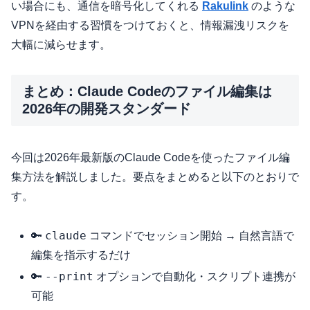
い場合にも、通信を暗号化してくれる
Rakulink
のような
VPNを経由する習慣をつけておくと、情報漏洩リスクを
大幅に減らせます。
まとめ：Claude Codeのファイル編集は
2026年の開発スタンダード
今回は2026年最新版のClaude Codeを使ったファイル編
集方法を解説しました。要点をまとめると以下のとおりで
す。
claude
🔑
コマンドでセッション開始 → 自然言語で
編集を指示するだけ
--print
🔑
オプションで自動化・スクリプト連携が
可能