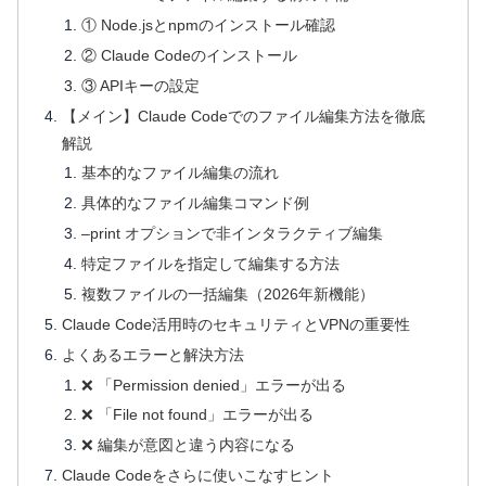
① Node.jsとnpmのインストール確認
② Claude Codeのインストール
③ APIキーの設定
【メイン】Claude Codeでのファイル編集方法を徹底
解説
基本的なファイル編集の流れ
具体的なファイル編集コマンド例
–print オプションで非インタラクティブ編集
特定ファイルを指定して編集する方法
複数ファイルの一括編集（2026年新機能）
Claude Code活用時のセキュリティとVPNの重要性
よくあるエラーと解決方法
❌ 「Permission denied」エラーが出る
❌ 「File not found」エラーが出る
❌ 編集が意図と違う内容になる
Claude Codeをさらに使いこなすヒント