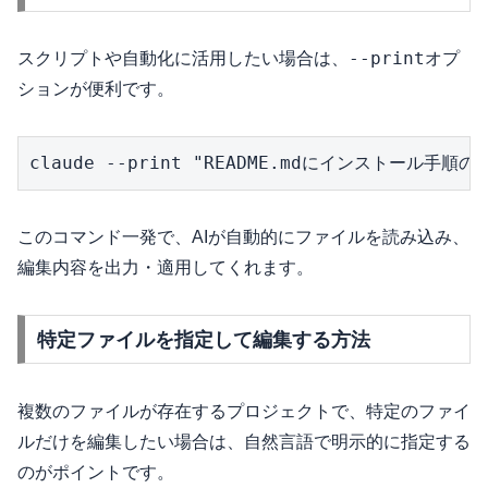
--print
スクリプトや自動化に活用したい場合は、
オプ
ションが便利です。
claude --print "README.mdにインストール手
このコマンド一発で、AIが自動的にファイルを読み込み、
編集内容を出力・適用してくれます。
特定ファイルを指定して編集する方法
複数のファイルが存在するプロジェクトで、特定のファイ
ルだけを編集したい場合は、自然言語で明示的に指定する
のがポイントです。