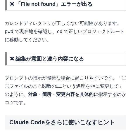
❌ 「File not found」エラーが出る
カレントディレクトリが正しくない可能性があります。
pwd
cd
で現在地を確認し、
で正しいプロジェクトルート
に移動してください。
❌ 編集が意図と違う内容になる
プロンプトの指示が曖昧な場合に起こりやすいです。「〇
〇ファイルの△△関数の□□という処理を××に変更して」
のように、
対象・箇所・変更内容を具体的に
指示するのが
コツです。
Claude Codeをさらに使いこなすヒント