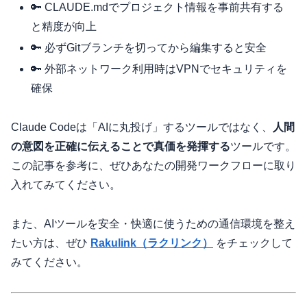
🔑 CLAUDE.mdでプロジェクト情報を事前共有する
と精度が向上
🔑 必ずGitブランチを切ってから編集すると安全
🔑 外部ネットワーク利用時はVPNでセキュリティを
確保
Claude Codeは「AIに丸投げ」するツールではなく、
人間
の意図を正確に伝えることで真価を発揮する
ツールです。
この記事を参考に、ぜひあなたの開発ワークフローに取り
入れてみてください。
また、AIツールを安全・快適に使うための通信環境を整え
たい方は、ぜひ
Rakulink（ラクリンク）
をチェックして
みてください。