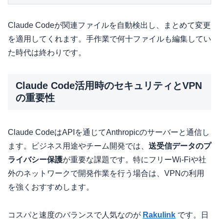
Claude Codeが関連ファイルを自動検出し、まとめて変更
を適用してくれます。手作業で何十ファイルも編集してい
た時代は終わりです。
Claude Code活用時のセキュリティとVPN
の重要性
Claude CodeはAPIを通じてAnthropicのサーバーと通信し
ます。ビジネス用途やチーム開発では、
送受信データのプ
ライバシー保護
が重要な課題です。特にフリーWi-Fiや社
外のネットワークで開発作業を行う場合は、VPNの利用
を強くおすすめします。
コスパと速度のバランスで人気なのが
Rakulink
です。日