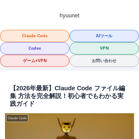
hyuunet
Claude Code
AIツール
Codex
VPN
ゲーム×VPN
お問い合わせ
【2026年最新】Claude Code ファイル編
集 方法を完全解説！初心者でもわかる実
践ガイド
Claude Code