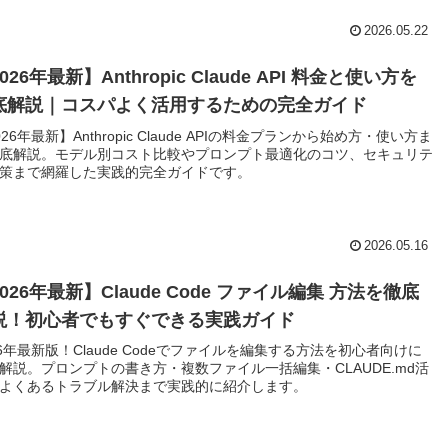
2026.05.22
026年最新】Anthropic Claude API 料金と使い方を
底解説｜コスパよく活用するための完全ガイド
026年最新】Anthropic Claude APIの料金プランから始め方・使い方ま
底解説。モデル別コスト比較やプロンプト最適化のコツ、セキュリテ
策まで網羅した実践的完全ガイドです。
2026.05.16
026年最新】Claude Code ファイル編集 方法を徹底
説！初心者でもすぐできる実践ガイド
26年最新版！Claude Codeでファイルを編集する方法を初心者向けに
解説。プロンプトの書き方・複数ファイル一括編集・CLAUDE.md活
よくあるトラブル解決まで実践的に紹介します。