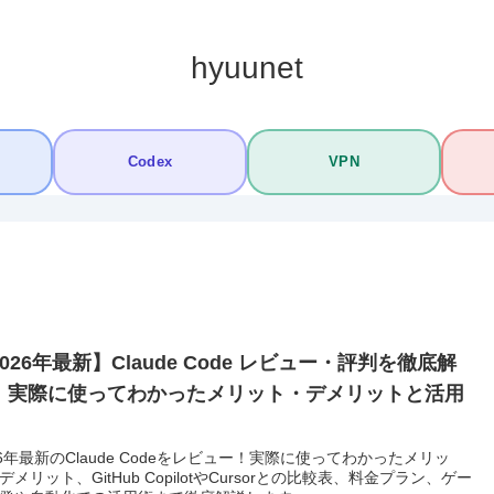
hyuunet
Codex
VPN
026年最新】Claude Code レビュー・評判を徹底解
！実際に使ってわかったメリット・デメリットと活用
26年最新のClaude Codeをレビュー！実際に使ってわかったメリッ
デメリット、GitHub CopilotやCursorとの比較表、料金プラン、ゲー