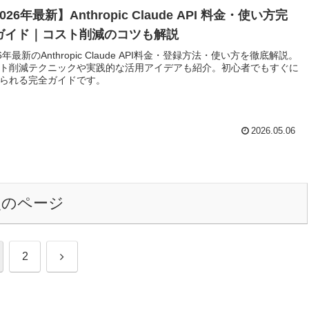
026年最新】Anthropic Claude API 料金・使い方完
ガイド｜コスト削減のコツも解説
26年最新のAnthropic Claude API料金・登録方法・使い方を徹底解説。
ト削減テクニックや実践的な活用アイデアも紹介。初心者でもすぐに
られる完全ガイドです。
2026.05.06
次のページ
次
2
へ