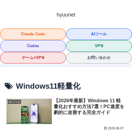
hyuunet
Claude Code
AIツール
Codex
VPN
ゲーム×VPN
お問い合わせ
Windows11軽量化
【2026年最新】Windows 11 軽
AIツール
量化おすすめ方法7選！PC速度を
劇的に改善する完全ガイド
2026.06.07