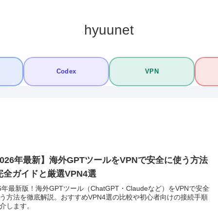
hyuunet
Codex
VPN
2026年最新】海外GPTツールをVPNで安全に使う方法
完全ガイドと厳選VPN4選
26年最新版！海外GPTツール（ChatGPT・Claudeなど）をVPNで安全
う方法を徹底解説。おすすめVPN4選の比較や初心者向けの接続手順
介します。