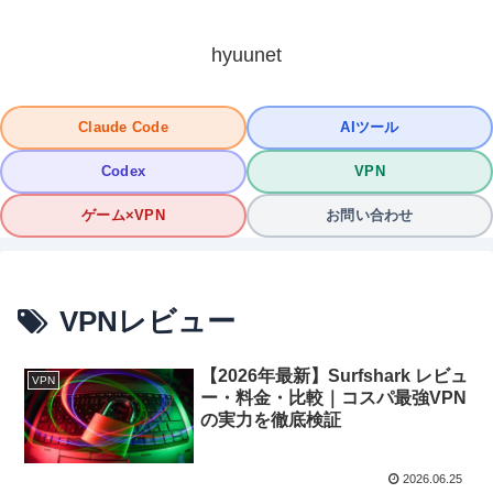
hyuunet
Claude Code
AIツール
Codex
VPN
ゲーム×VPN
お問い合わせ
VPNレビュー
【2026年最新】Surfshark レビュ
VPN
ー・料金・比較｜コスパ最強VPN
の実力を徹底検証
2026.06.25