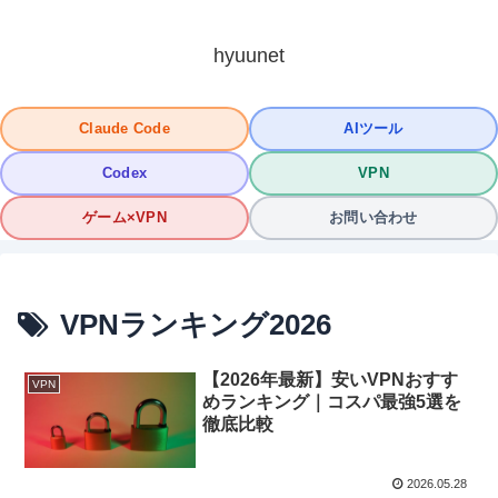
hyuunet
Claude Code
AIツール
Codex
VPN
ゲーム×VPN
お問い合わせ
VPNランキング2026
【2026年最新】安いVPNおすす
VPN
めランキング｜コスパ最強5選を
徹底比較
2026.05.28