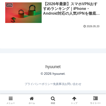
【2026年最新】スマホVPNおす
VPN
すめランキング｜iPhone・
Android対応の人気VPNを徹底比
較
2026.05.20
hyuunet
© 2026 hyuunet.
プライバシーポリシー
免責事項
お問い合わせ
メニュー
ホーム
検索
トップ
サイドバー