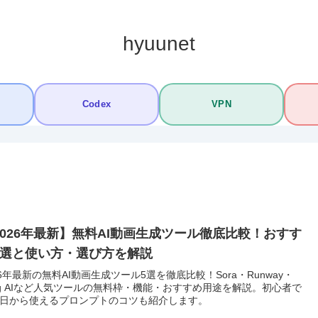
hyuunet
Codex
VPN
2026年最新】無料AI動画生成ツール徹底比較！おすす
5選と使い方・選び方を解説
26年最新の無料AI動画生成ツール5選を徹底比較！Sora・Runway・
ing AIなど人気ツールの無料枠・機能・おすすめ用途を解説。初心者で
日から使えるプロンプトのコツも紹介します。