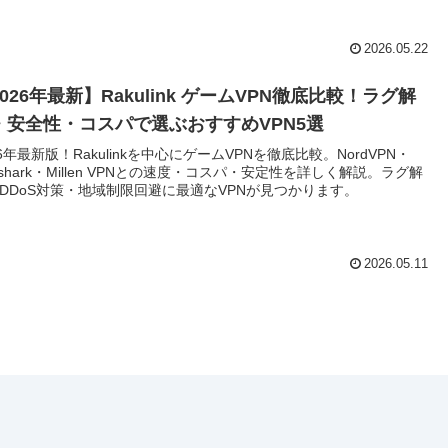
2026.05.22
026年最新】Rakulink ゲームVPN徹底比較！ラグ解
・安全性・コスパで選ぶおすすめVPN5選
26年最新版！Rakulinkを中心にゲームVPNを徹底比較。NordVPN・
rfshark・Millen VPNとの速度・コスパ・安定性を詳しく解説。ラグ解
DDoS対策・地域制限回避に最適なVPNが見つかります。
2026.05.11