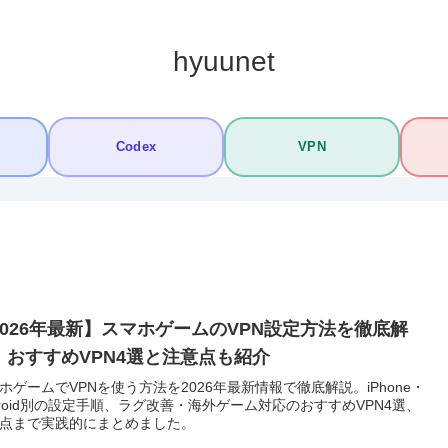
hyuunet
Codex
VPN
2026年最新】スマホゲームのVPN設定方法を徹底解
！おすすめVPN4選と注意点も紹介
ホゲームでVPNを使う方法を2026年最新情報で徹底解説。iPhone・
droid別の設定手順、ラグ改善・海外ゲーム対応のおすすめVPN4選、
点まで実践的にまとめました。