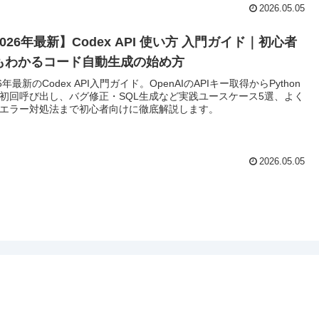
2026.05.05
026年最新】Codex API 使い方 入門ガイド｜初心者
もわかるコード自動生成の始め方
26年最新のCodex API入門ガイド。OpenAIのAPIキー取得からPython
初回呼び出し、バグ修正・SQL生成など実践ユースケース5選、よく
エラー対処法まで初心者向けに徹底解説します。
2026.05.05