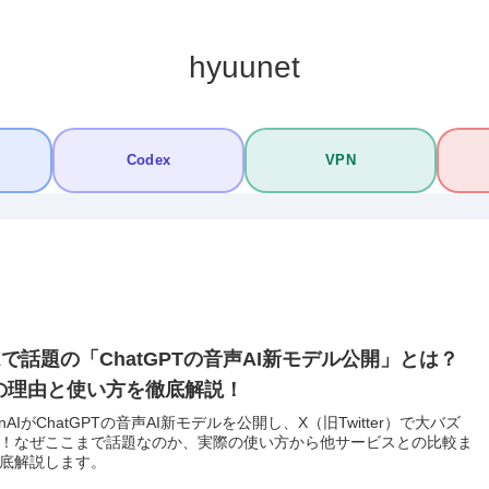
hyuunet
Codex
VPN
Xで話題の「ChatGPTの音声AI新モデル公開」とは？
の理由と使い方を徹底解説！
enAIがChatGPTの音声AI新モデルを公開し、X（旧Twitter）で大バズ
！なぜここまで話題なのか、実際の使い方から他サービスとの比較ま
底解説します。