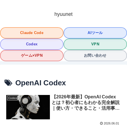
hyuunet
Claude Code
AIツール
Codex
VPN
ゲーム×VPN
お問い合わせ
OpenAI Codex
【2026年最新】OpenAI Codex
Codex
とは？初心者にもわかる完全解説
｜使い方・できること・活用事例
まで
2026.06.01