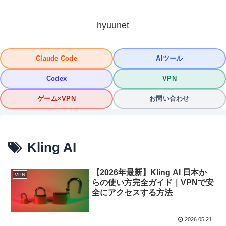
hyuunet
Claude Code
AIツール
Codex
VPN
ゲーム×VPN
お問い合わせ
Kling AI
【2026年最新】Kling AI 日本か
VPN
らの使い方完全ガイド｜VPNで安
全にアクセスする方法
2026.05.21