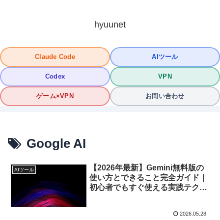
hyuunet
Claude Code
AIツール
Codex
VPN
ゲーム×VPN
お問い合わせ
Google AI
【2026年最新】Gemini無料版の
AIツール
使い方とできること完全ガイド｜
初心者でもすぐ使える実践テクニ
ック
2026.05.28