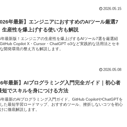
2026.05.15
2026年最新】エンジニアにおすすめのAIツール厳選7
！生産性を爆上げする使い方も解説
26年最新版！エンジニアの生産性を爆上げするAIツール7選を厳選紹
itHub Copilot X・Cursor・ChatGPT o3など実践的な活用法とセキ
な開発環境の整え方も解説します。
2026.05.08
026年最新】AIプログラミング入門完全ガイド｜初心者
最短でスキルを身につける方法
26年最新のAIプログラミング入門ガイド。GitHub CopilotやChatGPTを
した最短学習ロードマップ、おすすめツール、挫折しないコツを初心
けに徹底解説します。