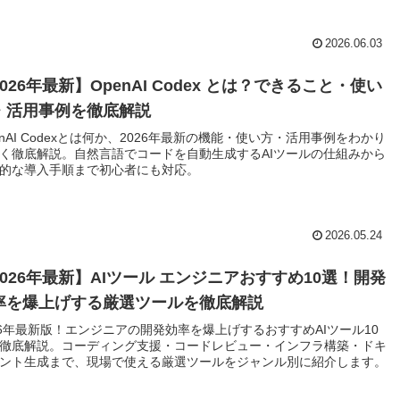
2026.06.03
026年最新】OpenAI Codex とは？できること・使い
・活用事例を徹底解説
enAI Codexとは何か、2026年最新の機能・使い方・活用事例をわかり
く徹底解説。自然言語でコードを自動生成するAIツールの仕組みから
的な導入手順まで初心者にも対応。
2026.05.24
2026年最新】AIツール エンジニアおすすめ10選！開発
率を爆上げする厳選ツールを徹底解説
26年最新版！エンジニアの開発効率を爆上げするおすすめAIツール10
徹底解説。コーディング支援・コードレビュー・インフラ構築・ドキ
ント生成まで、現場で使える厳選ツールをジャンル別に紹介します。