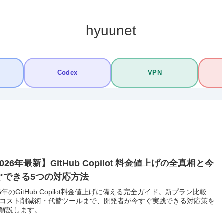
hyuunet
Codex
VPN
026年最新】GitHub Copilot 料金値上げの全真相と今
ぐできる5つの対応方法
26年のGitHub Copilot料金値上げに備える完全ガイド。新プラン比較
コスト削減術・代替ツールまで、開発者が今すぐ実践できる対応策を
解説します。