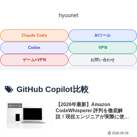
hyuunet
Claude Code
AIツール
Codex
VPN
ゲーム×VPN
お問い合わせ
GitHub Copilot比較
【2026年最新】Amazon
AIツール
CodeWhisperer 評判を徹底解
説！現役エンジニアが実際に使っ
て感じたメリット・デメリット
2026.05.28