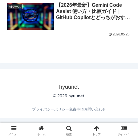
【2026年最新】Gemini Code
AIツール
Assist 使い方・比較ガイド｜
GitHub Copilotとどっちがおすす
め？
2026.05.25
hyuunet
© 2026 hyuunet.
プライバシーポリシー
免責事項
お問い合わせ
メニュー
ホーム
検索
トップ
サイドバー