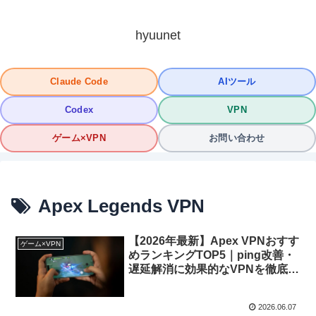
hyuunet
Claude Code
AIツール
Codex
VPN
ゲーム×VPN
お問い合わせ
Apex Legends VPN
【2026年最新】Apex VPNおすす
ゲーム×VPN
めランキングTOP5｜ping改善・
遅延解消に効果的なVPNを徹底比
較
2026.06.07