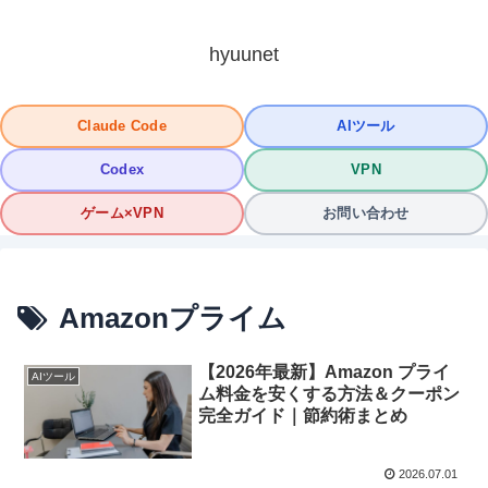
hyuunet
Claude Code
AIツール
Codex
VPN
ゲーム×VPN
お問い合わせ
Amazonプライム
【2026年最新】Amazon プライ
AIツール
ム料金を安くする方法＆クーポン
完全ガイド｜節約術まとめ
2026.07.01