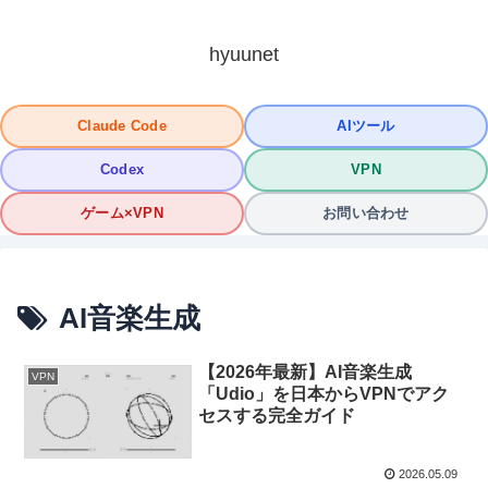
hyuunet
Claude Code
AIツール
Codex
VPN
ゲーム×VPN
お問い合わせ
AI音楽生成
【2026年最新】AI音楽生成
VPN
「Udio」を日本からVPNでアク
セスする完全ガイド
2026.05.09