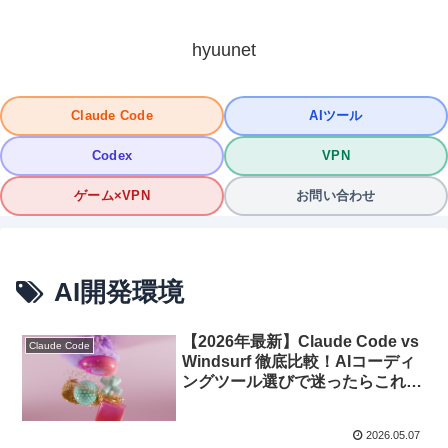
hyuunet
Claude Code
AIツール
Codex
VPN
ゲーム×VPN
お問い合わせ
AI開発環境
【2026年最新】Claude Code vs
Claude Code
Windsurf 徹底比較！AIコーディ
ングツール選びで迷ったらこれを
読め
2026.05.07