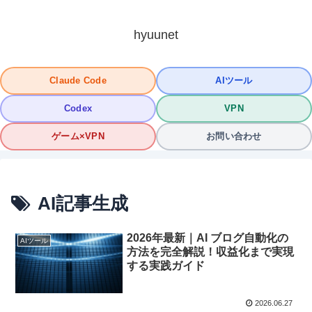
hyuunet
Claude Code
AIツール
Codex
VPN
ゲーム×VPN
お問い合わせ
AI記事生成
2026年最新｜AI ブログ自動化の
AIツール
方法を完全解説！収益化まで実現
する実践ガイド
2026.06.27