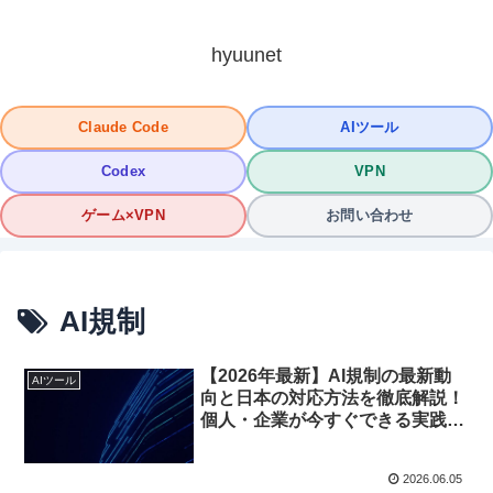
hyuunet
Claude Code
AIツール
Codex
VPN
ゲーム×VPN
お問い合わせ
AI規制
【2026年最新】AI規制の最新動
AIツール
向と日本の対応方法を徹底解説！
個人・企業が今すぐできる実践ガ
イド
2026.06.05