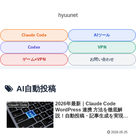
hyuunet
Claude Code
AIツール
Codex
VPN
ゲーム×VPN
お問い合わせ
AI自動投稿
2026年最新｜Claude Code
Claude Code
WordPress 連携 方法を徹底解
説！自動投稿・記事生成を実現す
る完全ガイド
2026.05.25