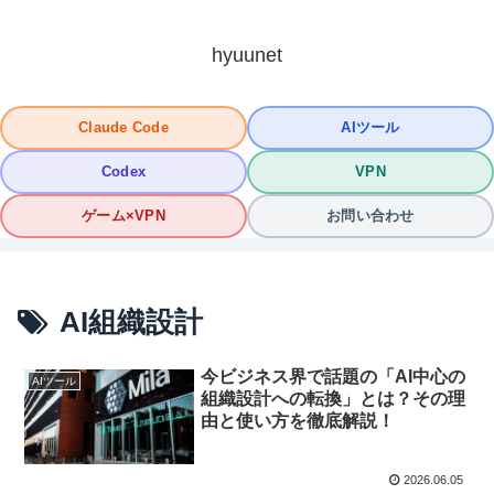
hyuunet
Claude Code
AIツール
Codex
VPN
ゲーム×VPN
お問い合わせ
AI組織設計
今ビジネス界で話題の「AI中心の
AIツール
組織設計への転換」とは？その理
由と使い方を徹底解説！
2026.06.05