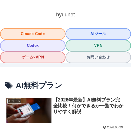
hyuunet
Claude Code
AIツール
Codex
VPN
ゲーム×VPN
お問い合わせ
AI無料プラン
【2026年最新】AI無料プラン完
AIツール
全比較！何ができるか一覧でわか
りやすく解説
2026.05.29