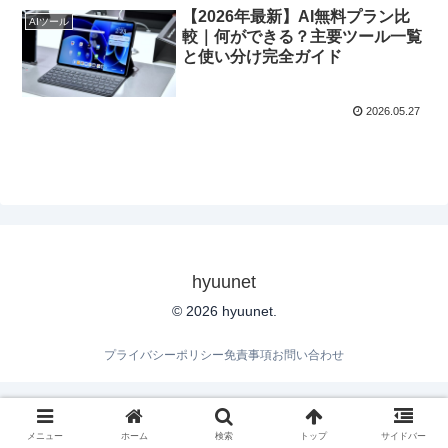
【2026年最新】AI無料プラン比
AIツール
較｜何ができる？主要ツール一覧
と使い分け完全ガイド
2026.05.27
hyuunet
© 2026 hyuunet.
プライバシーポリシー
免責事項
お問い合わせ
メニュー
ホーム
検索
トップ
サイドバー