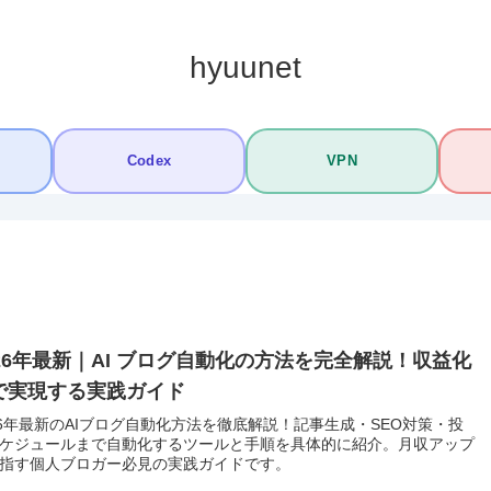
hyuunet
Codex
VPN
026年最新｜AI ブログ自動化の方法を完全解説！収益化
で実現する実践ガイド
26年最新のAIブログ自動化方法を徹底解説！記事生成・SEO対策・投
ケジュールまで自動化するツールと手順を具体的に紹介。月収アップ
指す個人ブロガー必見の実践ガイドです。