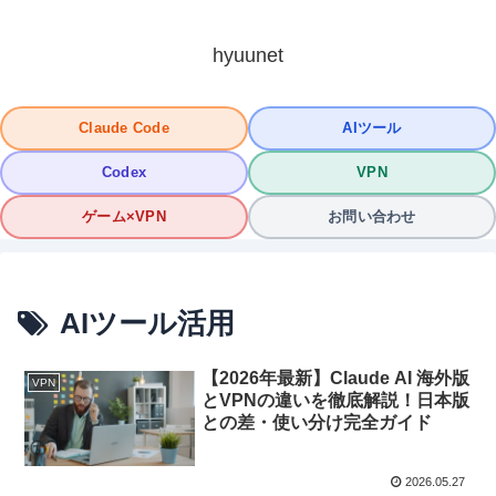
hyuunet
Claude Code
AIツール
Codex
VPN
ゲーム×VPN
お問い合わせ
AIツール活用
【2026年最新】Claude AI 海外版
VPN
とVPNの違いを徹底解説！日本版
との差・使い分け完全ガイド
2026.05.27