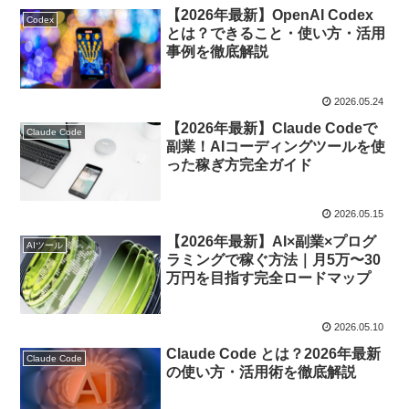
【2026年最新】OpenAI Codex
Codex
とは？できること・使い方・活用
事例を徹底解説
2026.05.24
【2026年最新】Claude Codeで
Claude Code
副業！AIコーディングツールを使
った稼ぎ方完全ガイド
2026.05.15
【2026年最新】AI×副業×プログ
AIツール
ラミングで稼ぐ方法｜月5万〜30
万円を目指す完全ロードマップ
2026.05.10
Claude Code とは？2026年最新
Claude Code
の使い方・活用術を徹底解説