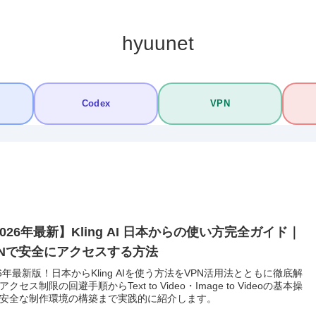
hyuunet
Codex
VPN
026年最新】Kling AI 日本からの使い方完全ガイド｜
PNで安全にアクセスする方法
26年最新版！日本からKling AIを使う方法をVPN活用法とともに徹底解
アクセス制限の回避手順からText to Video・Image to Videoの基本操
安全な制作環境の構築まで実践的に紹介します。