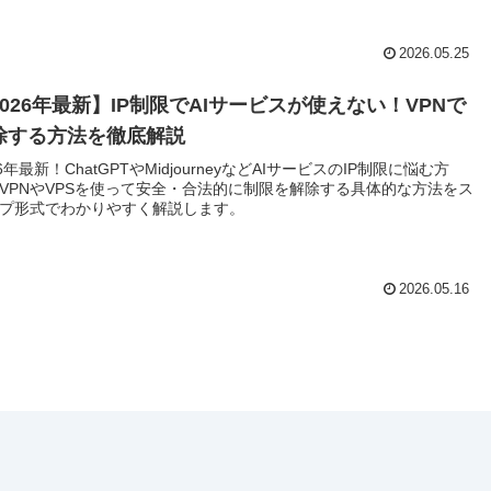
2026.05.25
2026年最新】IP制限でAIサービスが使えない！VPNで
除する方法を徹底解説
26年最新！ChatGPTやMidjourneyなどAIサービスのIP制限に悩む方
VPNやVPSを使って安全・合法的に制限を解除する具体的な方法をス
プ形式でわかりやすく解説します。
2026.05.16