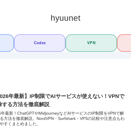
hyuunet
Codex
VPN
2026年最新】IP制限でAIサービスが使えない！VPNで
除する方法を徹底解説
26年最新！ChatGPTやMidjourneyなどAIサービスのIP制限をVPNで解
る方法を徹底解説。NordVPN・Surfshark・VPSの比較や注意点もわ
やすくまとめました。