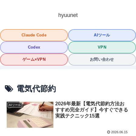
hyuunet
Claude Code
AIツール
Codex
VPN
ゲーム×VPN
お問い合わせ
電気代節約
2026年最新【電気代節約方法お
AIツール
すすめ完全ガイド】今すぐできる
実践テクニック15選
2026.06.15