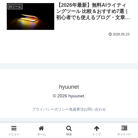
【2026年最新】無料AIライティ
AIツール
ングツール 比較＆おすすめ7選｜
初心者でも使えるブログ・文章作
成ツール徹底解説
2026.05.23
hyuunet
© 2026 hyuunet.
プライバシーポリシー
免責事項
お問い合わせ
メニュー
ホーム
検索
トップ
サイドバー