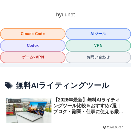
hyuunet
Claude Code
AIツール
Codex
VPN
ゲーム×VPN
お問い合わせ
無料AIライティングツール
【2026年最新】無料AIライティ
AIツール
ングツール比較＆おすすめ7選｜
ブログ・副業・仕事に使える厳選
ツール
2026.05.27