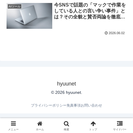
今SNSで話題の「マックで作業を
AIツール
している人との言い争い事件」と
は？その全貌と賛否両論を徹底解
説！
2026.06.02
hyuunet
© 2026 hyuunet.
プライバシーポリシー
免責事項
お問い合わせ
メニュー
ホーム
検索
トップ
サイドバー