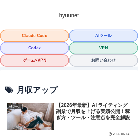
hyuunet
Claude Code
AIツール
Codex
VPN
ゲーム×VPN
お問い合わせ
月収アップ
【2026年最新】AI ライティング
AIツール
副業で月収を上げる実績公開！稼
ぎ方・ツール・注意点を完全解説
2026.06.14