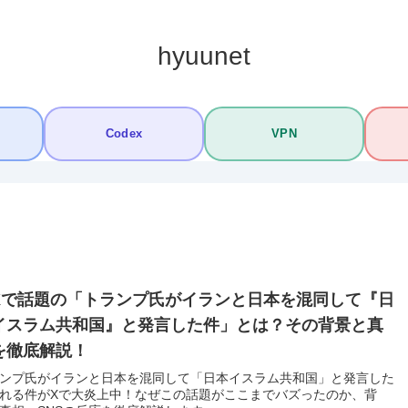
hyuunet
Codex
VPN
Xで話題の「トランプ氏がイランと日本を混同して『日
イスラム共和国』と発言した件」とは？その背景と真
を徹底解説！
ンプ氏がイランと日本を混同して「日本イスラム共和国」と発言した
れる件がXで大炎上中！なぜこの話題がここまでバズったのか、背