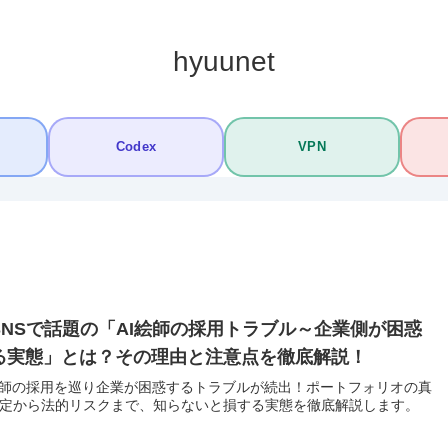
hyuunet
Codex
VPN
SNSで話題の「AI絵師の採用トラブル～企業側が困惑
る実態」とは？その理由と注意点を徹底解説！
絵師の採用を巡り企業が困惑するトラブルが続出！ポートフォリオの真
定から法的リスクまで、知らないと損する実態を徹底解説します。