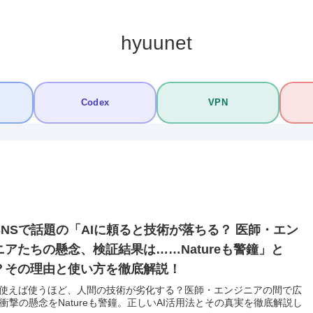
hyuunet
Codex
VPN
SNSで話題の「AIに頼ると技術が落ちる？ 医師・エン
ニアたちの懸念、検証結果は……Natureも警鐘」と
？その理由と使い方を徹底解説！
を使えば使うほど、人間の技術が劣化する？医師・エンジニアの間で広
衝撃の懸念をNatureも警鐘。正しいAI活用法とその真実を徹底解説し