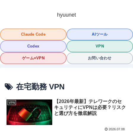
hyuunet
Claude Code
AIツール
Codex
VPN
ゲーム×VPN
お問い合わせ
在宅勤務 VPN
【2026年最新】テレワークのセ
VPN
キュリティにVPNは必要？リスク
と選び方を徹底解説
2026.07.08