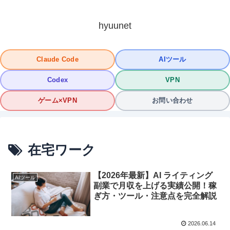
hyuunet
Claude Code
AIツール
Codex
VPN
ゲーム×VPN
お問い合わせ
在宅ワーク
【2026年最新】AI ライティング
AIツール
副業で月収を上げる実績公開！稼
ぎ方・ツール・注意点を完全解説
2026.06.14