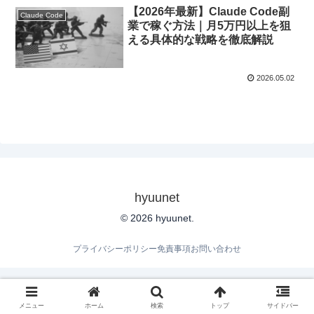
【2026年最新】Claude Code副
Claude Code
業で稼ぐ方法｜月5万円以上を狙
える具体的な戦略を徹底解説
2026.05.02
hyuunet
© 2026 hyuunet.
プライバシーポリシー
免責事項
お問い合わせ
メニュー
ホーム
検索
トップ
サイドバー