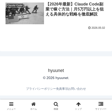
【2026年最新】Claude Code副
Claude Code
業で稼ぐ方法｜月5万円以上を狙
える具体的な戦略を徹底解説
2026.05.02
hyuunet
© 2026 hyuunet.
プライバシーポリシー
免責事項
お問い合わせ
メニュー
ホーム
検索
トップ
サイドバー