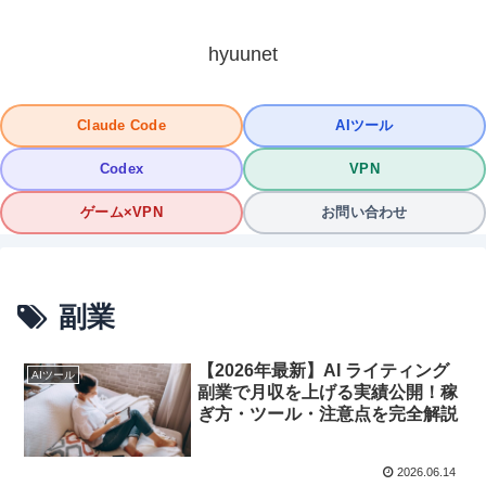
hyuunet
Claude Code
AIツール
Codex
VPN
ゲーム×VPN
お問い合わせ
副業
【2026年最新】AI ライティング
AIツール
副業で月収を上げる実績公開！稼
ぎ方・ツール・注意点を完全解説
2026.06.14