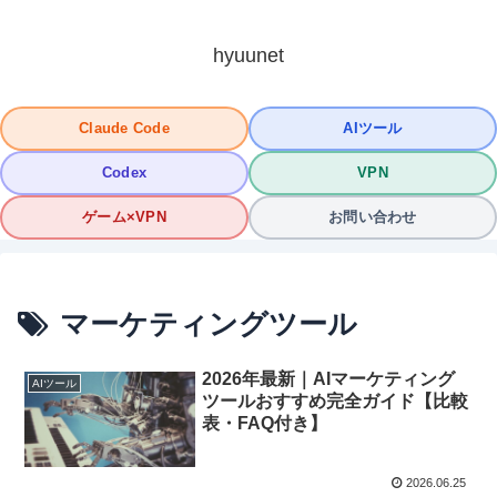
hyuunet
Claude Code
AIツール
Codex
VPN
ゲーム×VPN
お問い合わせ
マーケティングツール
2026年最新｜AIマーケティング
AIツール
ツールおすすめ完全ガイド【比較
表・FAQ付き】
2026.06.25