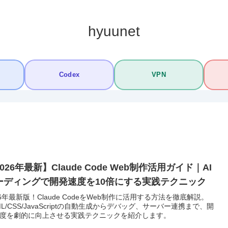
hyuunet
Codex
VPN
026年最新】Claude Code Web制作活用ガイド｜AI
ーディングで開発速度を10倍にする実践テクニック
26年最新版！Claude CodeをWeb制作に活用する方法を徹底解説。
ML/CSS/JavaScriptの自動生成からデバッグ、サーバー連携まで、開
度を劇的に向上させる実践テクニックを紹介します。