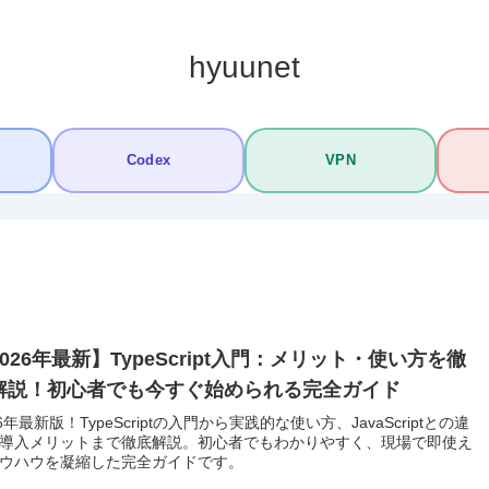
hyuunet
Codex
VPN
026年最新】TypeScript入門：メリット・使い方を徹
解説！初心者でも今すぐ始められる完全ガイド
26年最新版！TypeScriptの入門から実践的な使い方、JavaScriptとの違
導入メリットまで徹底解説。初心者でもわかりやすく、現場で即使え
ウハウを凝縮した完全ガイドです。