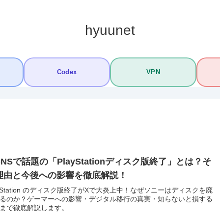
hyuunet
Codex
VPN
NSで話題の「PlayStationディスク版終了」とは？そ
理由と今後への影響を徹底解説！
ayStation のディスク版終了がXで大炎上中！なぜソニーはディスクを廃
るのか？ゲーマーへの影響・デジタル移行の真実・知らないと損する
まで徹底解説します。