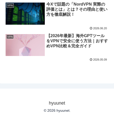
今Xで話題の「NordVPN 実際の
VPN
評価とは」とは？その理由と使い
方を徹底解説！
2026.06.20
【2026年最新】海外GPTツール
VPN
をVPNで安全に使う方法｜おすす
めVPN比較＆完全ガイド
2026.05.09
hyuunet
© 2026 hyuunet.