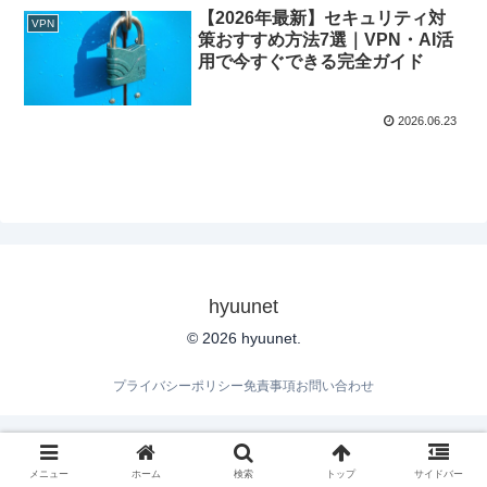
【2026年最新】セキュリティ対
VPN
策おすすめ方法7選｜VPN・AI活
用で今すぐできる完全ガイド
2026.06.23
hyuunet
© 2026 hyuunet.
プライバシーポリシー
免責事項
お問い合わせ
メニュー
ホーム
検索
トップ
サイドバー