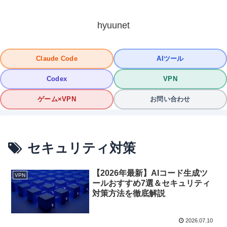
hyuunet
Claude Code
AIツール
Codex
VPN
ゲーム×VPN
お問い合わせ
セキュリティ対策
【2026年最新】AIコード生成ツ
VPN
ールおすすめ7選＆セキュリティ
対策方法を徹底解説
2026.07.10