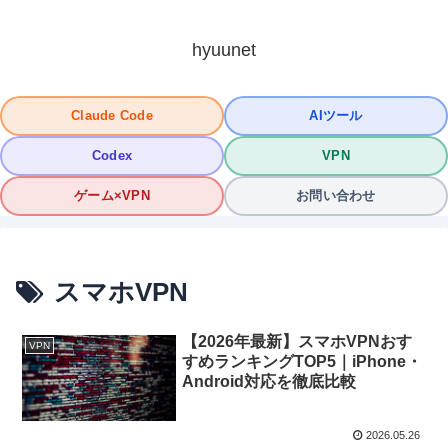
hyuunet
Claude Code
AIツール
Codex
VPN
ゲーム×VPN
お問い合わせ
スマホVPN
【2026年最新】スマホVPNおす
VPN
すめランキングTOP5｜iPhone・
Android対応を徹底比較
2026.05.26