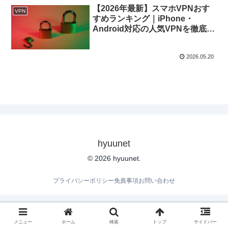
【2026年最新】スマホVPNおす
VPN
すめランキング｜iPhone・
Android対応の人気VPNを徹底比
較
2026.05.20
hyuunet
© 2026 hyuunet.
プライバシーポリシー
免責事項
お問い合わせ
メニュー
ホーム
検索
トップ
サイドバー