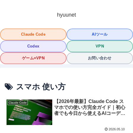
hyuunet
Claude Code
AIツール
Codex
VPN
ゲーム×VPN
お問い合わせ
スマホ 使い方
【2026年最新】Claude Code ス
Claude Code
マホでの使い方完全ガイド｜初心
者でも今日から使えるAIコーディ
ング術
2026.05.10