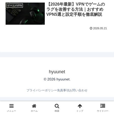
【2026年最新】VPNでゲームの
ゲーム×VPN
ラグを改善する方法｜おすすめ
VPN5選と設定手順を徹底解説
2026.05.21
hyuunet
© 2026 hyuunet.
プライバシーポリシー
免責事項
お問い合わせ
メニュー
ホーム
検索
トップ
サイドバー